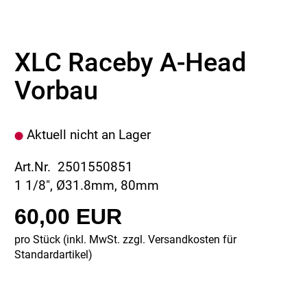
XLC Raceby A-Head
Vorbau
Aktuell nicht an Lager
Art.Nr. 2501550851
1 1/8", Ø31.8mm, 80mm
60,00 EUR
pro Stück (inkl. MwSt. zzgl.
Versandkosten für
Standardartikel
)