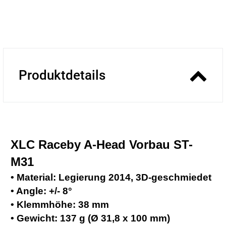
Produktdetails
XLC Raceby A-Head Vorbau
ST-
M31
• Material: Legierung 2014, 3D-geschmiedet
• Angle: +/- 8°
• Klemmhöhe: 38 mm
• Gewicht: 137 g (Ø 31,8 x 100 mm)