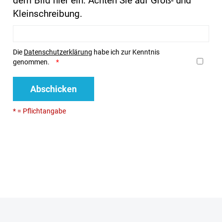
dem Bild hier ein. Achten Sie auf Groß- und
Kleinschreibung.
Die
Datenschutzerklärung
habe ich zur Kenntnis
genommen.
Abschicken
* = Pflichtangabe