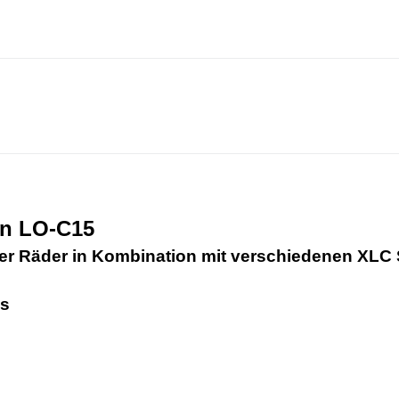
on LO-C15
hrer Räder in Kombination mit verschiedenen XLC
ss