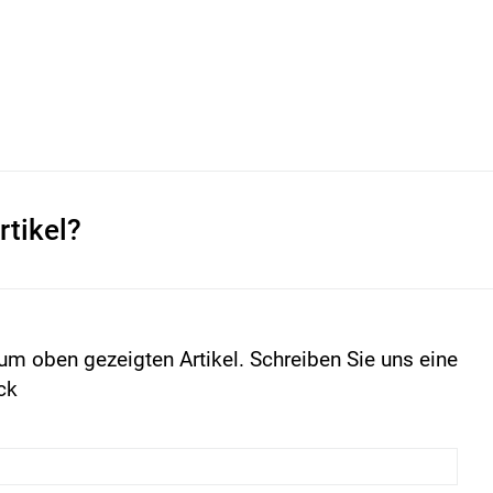
rtikel?
um oben gezeigten Artikel. Schreiben Sie uns eine
ck