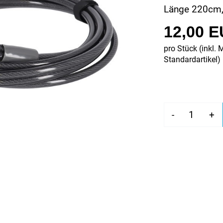
Länge 220cm
12,00 
pro Stück (inkl. 
Standardartikel
)
-
+