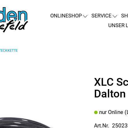
ONLINESHOP
SERVICE
SH
UNSER 
TECKKETTE
XLC Sc
Dalton
nur Online (
Art.Nr. 2502