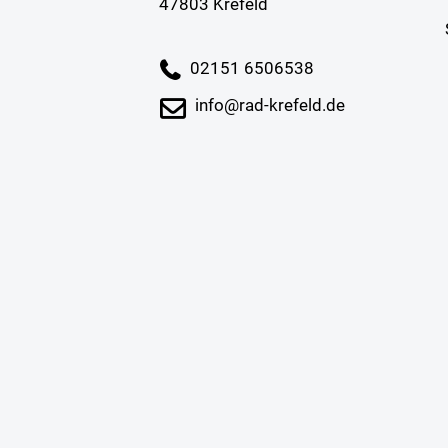
47803 Krefeld
02151 6506538
info@rad-krefeld.de