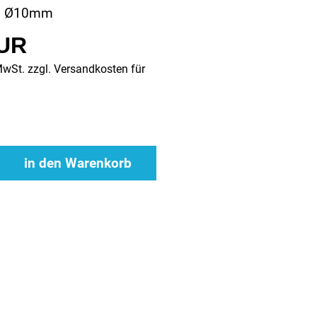
, Ø10mm
EUR
MwSt. zzgl.
Versandkosten für
in den Warenkorb