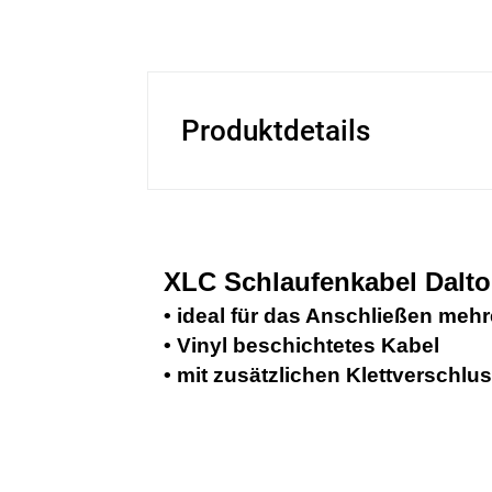
Produktdetails
XLC Schlaufenkabel Dalt
• ideal für das Anschließen me
• Vinyl beschichtetes Kabel
• mit zusätzlichen Klettverschlu