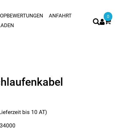
OPBEWERTUNGEN
ANFAHRT
0
LADEN
hlaufenkabel
Lieferzeit bis 10 AT)
334000