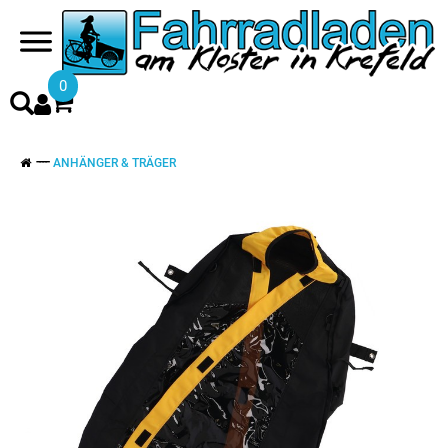
0
ANHÄNGER & TRÄGER