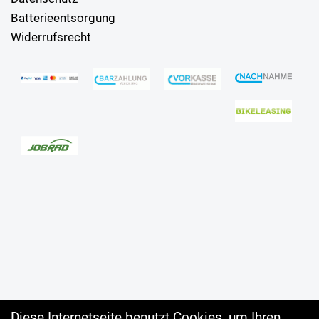
Batterieentsorgung
Widerrufsrecht
Diese Internetseite benutzt Cookies, um Ihren