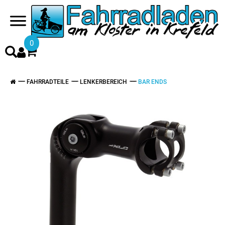
0
FAHRRADTEILE
LENKERBEREICH
BAR ENDS