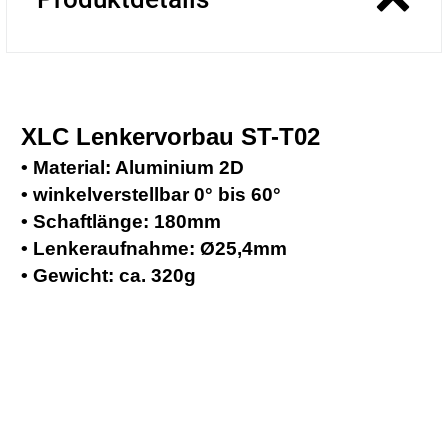
XLC Lenkervorbau
ST-T02
• Material: Aluminium 2D
• winkelverstellbar 0° bis 60°
• Schaftlänge: 180mm
• Lenkeraufnahme: Ø25,4mm
• Gewicht: ca. 320g