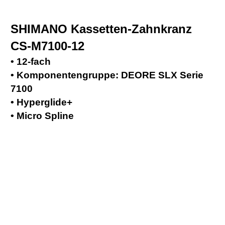
SHIMANO Kassetten-Zahnkranz
CS-M7100-12
• 12-fach
• Komponentengruppe: DEORE SLX Serie
7100
• Hyperglide+
• Micro Spline