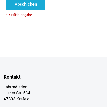
Abschicken
* = Pflichtangabe
Kontakt
Fahrradladen
Hülser Str. 534
47803 Krefeld