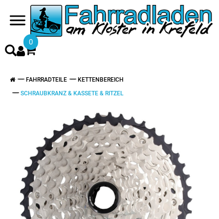
0
FAHRRADTEILE
KETTENBEREICH
SCHRAUBKRANZ & KASSETE & RITZEL