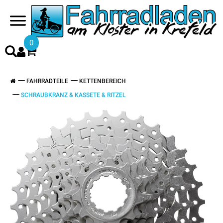
0
FAHRRADTEILE
KETTENBEREICH
SCHRAUBKRANZ & KASSETE & RITZEL