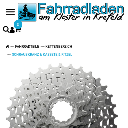
0
FAHRRADTEILE
KETTENBEREICH
SCHRAUBKRANZ & KASSETE & RITZEL