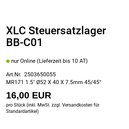
XLC Steuersatzlager
BB-C01
nur Online (Lieferzeit bis 10 AT)
Art.Nr. 2503650055
MR171 1.5" Ø52 X 40 X 7.5mm 45/45°
16,00 EUR
pro Stück (inkl. MwSt. zzgl.
Versandkosten für
Standardartikel
)