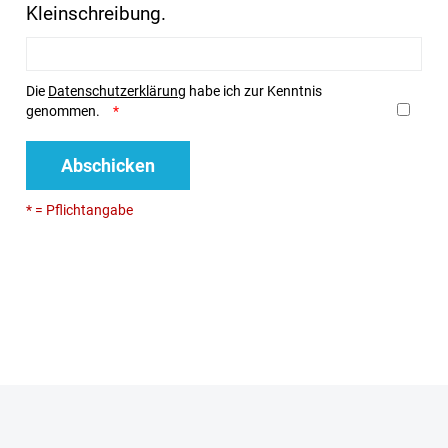
Kleinschreibung.
Die
Datenschutzerklärung
habe ich zur Kenntnis
genommen.
Abschicken
* = Pflichtangabe