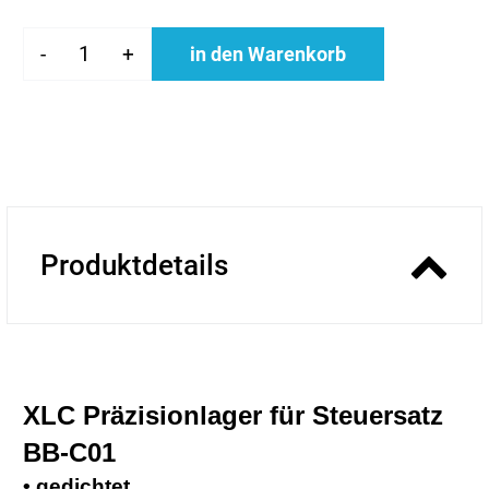
-
+
in den Warenkorb
Produktdetails
XLC Präzisionlager für Steuersatz
BB-C01
• gedichtet